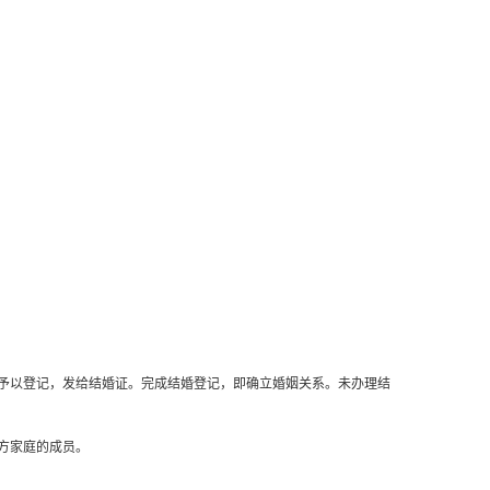
予以登记，发给结婚证。完成结婚登记，即确立婚姻关系。未办理结
方家庭的成员。