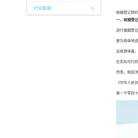
行业新闻
结婚登记预
一、结婚登
进行婚姻登记
更为具体地
这就意味着
在实际可行
然而，假如涉
《中华人民
第一千零四