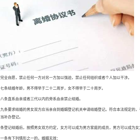
方完全自愿，禁止任何一方对另一方加以强迫，禁止任何组织或者个人加以干涉。
十七条结婚年龄，男不得早于二十二周岁，女不得早于二十周岁。
十八条直系血亲或者三代以内的旁系血亲禁止结婚。
十九条要求结婚的男女双方应当亲自到婚姻登记机关申请结婚登记。符合本法规定的，
应当补办登记。
十条登记结婚后，按照男女双方约定，女方可以成为男方家庭的成员，男方可以成为女
十一条有下列情形之一的，婚姻无效：