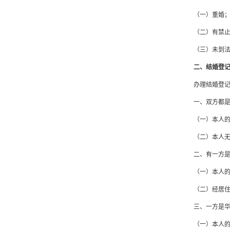
（一）重婚
（二）有禁
（三）未到
二、结婚登
办理结婚登
一、双方都
（一）本人
（二）本人
二、有一方
（一）本人
（二）经居
三、一方是
（一）本人