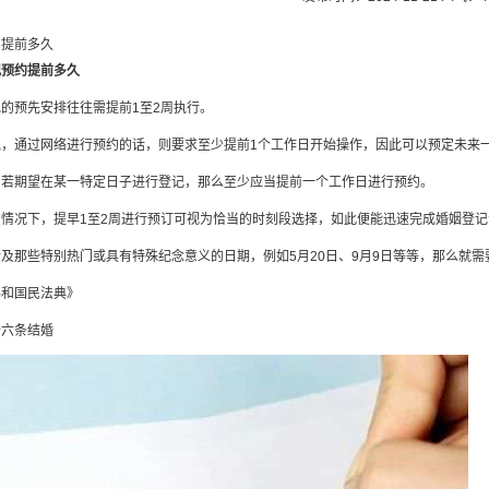
约提前多久
记预约提前多久
的预先安排往往需提前1至2周执行。
说，通过网络进行预约的话，则要求至少提前1个工作日开始操作，因此可以预定未来
，若期望在某一特定日子进行登记，那么至少应当提前一个工作日进行预约。
的情况下，提早1至2周进行预订可视为恰当的时刻段选择，如此便能迅速完成婚姻登
及那些特别热门或具有特殊纪念意义的日期，例如5月20日、9月9日等等，那么就
共和国民法典》
十六条结婚