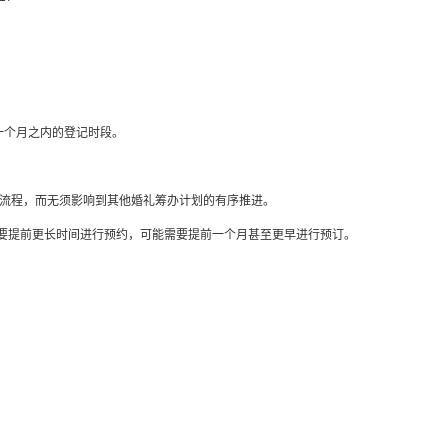
一个月之内的登记时段。
记流程，而无须影响到其他婚礼筹办计划的有序推进。
需要提前更长时间进行预约，可能需要提前一个月甚至更早进行预订。