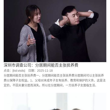
深圳市调查公司：分居期间能否主张抚养费
点击：[list:visits]
日期：2025-11-18
分居期间能否主张抚养费一、分居期间能否主张抚养费分居期间可以主张抚养
费以保障子女权益。1、父母对未成年子女有抚养、教育和保护的义务，这是法
定的，不因夫妻分居而消失。所以在分居期间，一方抚养子女面临生活、