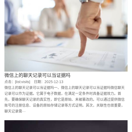
微信上的聊天记录可以当证据吗
点击：[list:visits]
日期：2025-12-13
微信上的聊天记录可以当证据吗一、微信上的聊天记录可以当证据吗微信聊天
记录可以作为证据。它属于电子数据，在满足一定条件时具备证据效力。首
先，要确保聊天记录的真实性，即它是原始、未被篡改的。可以通过提供微信
账号的注册信息、设备的原始存储记录等方式证明。其次，关联性也很重要，
聊天记录需···