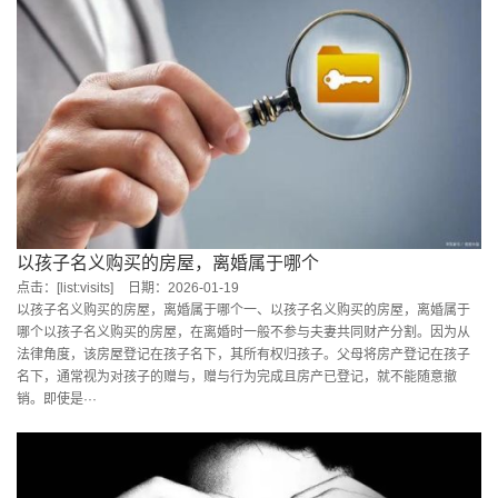
以孩子名义购买的房屋，离婚属于哪个
点击：[list:visits]
日期：2026-01-19
以孩子名义购买的房屋，离婚属于哪个一、以孩子名义购买的房屋，离婚属于
哪个以孩子名义购买的房屋，在离婚时一般不参与夫妻共同财产分割。因为从
法律角度，该房屋登记在孩子名下，其所有权归孩子。父母将房产登记在孩子
名下，通常视为对孩子的赠与，赠与行为完成且房产已登记，就不能随意撤
销。即使是···