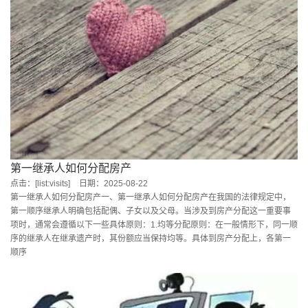
第一继承人如何分配房产
点击：[list:visits]
日期：2025-08-22
第一继承人如何分配房产一、第一继承人如何分配房产在我国的法律规定中，
第一顺序继承人明确包括配偶、子女以及父母。当涉及到房产分配这一重要事
项时，通常会遵循以下一些具体原则：1.均等分配原则：在一般情形下，同一顺
序的继承人在继承遗产时，其份额应当保持均等。具体到房产分配上，各第一
顺序