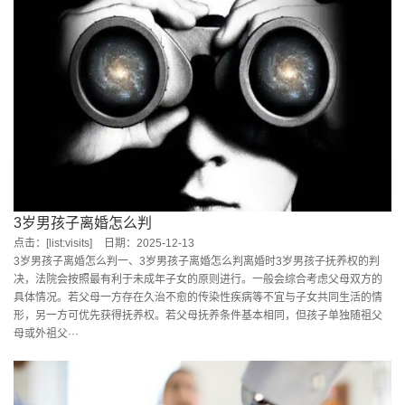
3岁男孩子离婚怎么判
点击：[list:visits]
日期：2025-12-13
3岁男孩子离婚怎么判一、3岁男孩子离婚怎么判离婚时3岁男孩子抚养权的判
决，法院会按照最有利于未成年子女的原则进行。一般会综合考虑父母双方的
具体情况。若父母一方存在久治不愈的传染性疾病等不宜与子女共同生活的情
形，另一方可优先获得抚养权。若父母抚养条件基本相同，但孩子单独随祖父
母或外祖父···