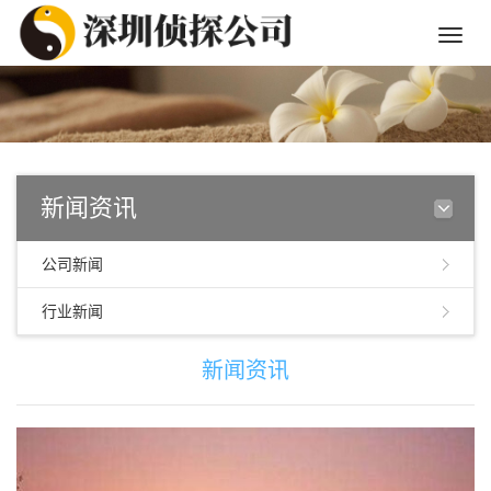
Toggle
naviga
新闻资讯
公司新闻
行业新闻
新闻资讯