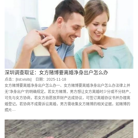
深圳调查取证：女方赌博要离婚净身出户怎么办
点击：[list:visits]
日期：2025-11-18
女方赌博要离婚净身出户怎么办一、女方赌博要离婚净身出户怎么办法律上并
无“净身出户”的明确规定。若女方赌博，男方想让女方离婚时少分或不分财产，
可先与女方协商，若女方自愿放弃财产达成协议，可签订离婚协议书并办理离
婚登记。若协商不成需诉讼离婚，男方需收集女方赌博的相关证据，如赌博的
照片···