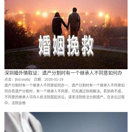
深圳婚外情取证：遗产分割时有一个继承人不同意如何办
点击：[list:visits]
日期：2026-01-19
遗产分割时有一个继承人不同意如何办一、遗产分割时有一个继承人不同意如
何办若遗产分割时，有一个继承人不同意，可先通过协商解决。若协商不成，
不同意的继承人可向人民法院提起诉讼，请求法院依法分割遗产。在诉讼过程
中，法院会根