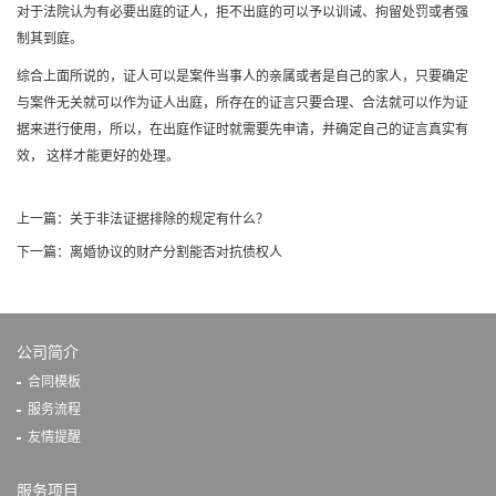
对于法院认为有必要出庭的证人，拒不出庭的可以予以训诫、拘留处罚或者强
制其到庭。
综合上面所说的，证人可以是案件当事人的亲属或者是自己的家人，只要确定
与案件无关就可以作为证人出庭，所存在的证言只要合理、合法就可以作为证
据来进行使用，所以，在出庭作证时就需要先申请，并确定自己的证言真实有
效， 这样才能更好的处理。
上一篇：
关于非法证据排除的规定有什么？
下一篇：
离婚协议的财产分割能否对抗债权人
公司简介
合同模板
服务流程
友情提醒
服务项目