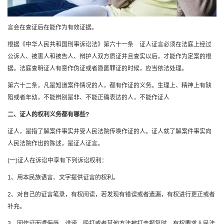
言会在查证后在能作为有效证据。
根据《中华人民共和国刑事诉讼法》第六十一条 证人证言必须在法庭上经过
公诉人、被害人和被告人、辩护人双方质证并且查实以后，才能作为定案的根
据。法庭查明证人有意作伪证或者隐匿罪证的时候，应当依法处理。
第六十二条，凡是知道案件情况的人，都有作证的义务。生理上、精神上有缺
陷或者年幼，不能辨别是非、不能正确表达的人，不能作证人
二、证人的权利义务都有哪些?
证人，是指了解案件事实并受人民法院传唤作证的人。证人就了解案件事实向
人民法院作出的陈述，是证人证言。
(一)证人在诉讼中享有下列诉讼权利：
1、用本民族语言、文字提供证言的权利。
2、对自己的证言笔录，有权阅读，若发现有错误或者遗漏，有权进行更正或者
补充。
3、因作证而遭侮辱、诽谤、殴打或者其他方法被打击报复时，有权要求人民法