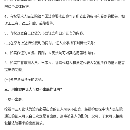
院给予法律保护。
4、有权要求人民法院给予因法庭要求出庭作证所支出的费用和受到的损失，如
误工工资、误工补贴、差旅费等。
5、有权改变自己已做的书面证言和口头证言的内容。
(二)在享有上述诉讼权利的同时，证人应承担下列诉讼义务：
1、如实作证的义务。否则，人民法院可对其适用强制措施。
2、如实回答审判人员、当事人、诉讼代理人和法定代表人就他所作的证人证言
提出的问题;
(三)遵守法庭秩序的义务。
三、刑事案件证人可以不出庭作证吗？
可以不出庭。
控辩审三方都认为没有必要出庭的证人可以不出庭，经辩护侦探申请人民法院
通知的证人可以自己决定是否出庭，刑事被告人的配偶、父母、子女可以拒绝
包括法院要求的出庭请求。