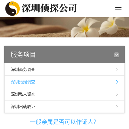
Toggle
naviga
服务项目
深圳商务调查
深圳婚姻调查
深圳私人调查
深圳出轨取证
一般亲属是否可以作证人？