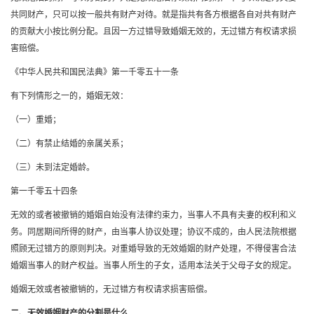
共同财产，只可以按一般共有财产对待。就是指共有各方根据各自对共有财产
的贡献大小按比例分配。且因一方过错导致婚姻无效的，无过错方有权请求损
害赔偿。
《中华人民共和国民法典》第一千零五十一条
有下列情形之一的，婚姻无效：
（一）重婚；
（二）有禁止结婚的亲属关系；
（三）未到法定婚龄。
第一千零五十四条
无效的或者被撤销的婚姻自始没有法律约束力，当事人不具有夫妻的权利和义
务。同居期间所得的财产，由当事人协议处理；协议不成的，由人民法院根据
照顾无过错方的原则判决。对重婚导致的无效婚姻的财产处理，不得侵害合法
婚姻当事人的财产权益。当事人所生的子女，适用本法关于父母子女的规定。
婚姻无效或者被撤销的，无过错方有权请求损害赔偿。
二、无效婚姻财产的分割是什么