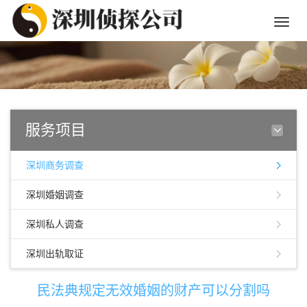
Toggle
naviga
服务项目
深圳商务调查
深圳婚姻调查
深圳私人调查
深圳出轨取证
民法典规定无效婚姻的财产可以分割吗