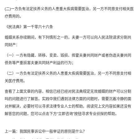
(二)一方负有法定扶养义务的人患重大疾病需要医治，另一方不同意支付相关医
疗费用的。
《民法典》第一千零六十六条
婚姻关系存续期间，有下列情形之一的，夫妻一方可以向人民法院请求分割共
同财产：
（一）一方有隐藏、转移、变卖、毁损、挥霍夫妻共同财产或者伪造夫妻共同
债务等严重损害夫妻共同财产利益的行为；
（二）一方负有法定扶养义务的人患重大疾病需要医治，另一方不同意支付相
关医疗费用。
查看了上面文章的内容，相信已经已经对民法典规定无效婚姻的财产可以分割
吗的问题进行了解答。实践中我们遇到法律方面的问题时，需要沉着冷静的面
对并解决，必要时可以寻求法律专业人士的帮助。阅读完上文内容如果还没有
解答您的问题，您可以点击下方“立即咨询”按钮寻求专业侦探的帮助。
上一篇：
我国民事诉讼中一般举证的原则是什么？